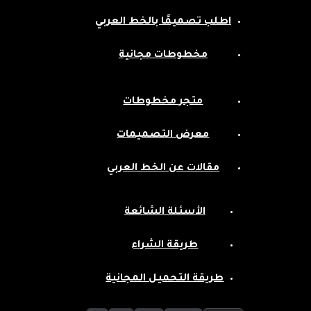
اطلب تصميمًا بالخط العربي
مخطوطات مجانية
متجر مخطوطات
معرض التصميمات
مقالات عن الخط العربي
الأسئلة الشائعة
طريقة الشراء
طريقة التحميل المجانية