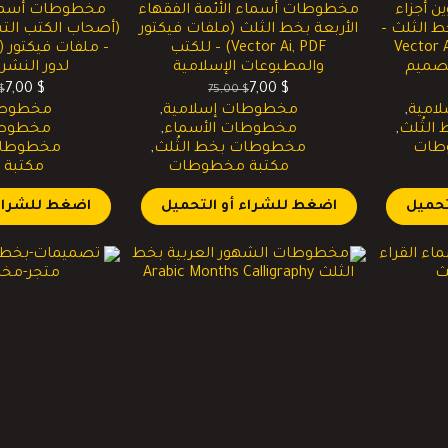
 أجزاء
مخطوطات أسماء الأئمة الفقهاء
مخطوطات أسماء
30 جزء) بخط الثلث –
الأربعة بخط الثلث (ملفات فيكتور
(أصحاب الكتب الت
Vector Ai, PNG,
Vector Ai, PDF) – للكتب
والمطبوعات الإسلامية
لدور النشر
7,00
$
7,00
$
$
75,00
$
السعر
السعر
ا
ا
امية
,
مخطوطات إسلامية
,
مخطوطا
الحالي
الأصلي
ا
ا
لثُلث
,
مخطوطات الأسماء
,
مخطوطا
هو:
هو:
ه
ه
طات
مخطوطات بخط الثُلث
,
مخطوطات 
.
$.
75,00 $.
7,00 $.
مكتبة مخطوطات
مكتبة
تحميل
اضغط للشراء أو التحميل
اضغط للشراء 