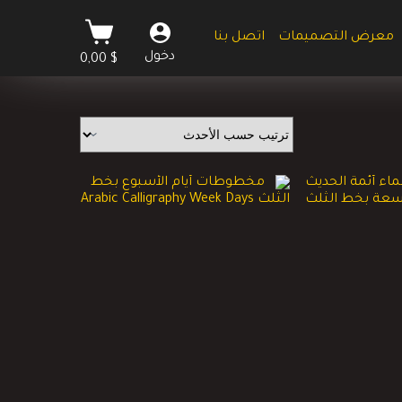
عربة
معرض التصميمات
اتصل بنا
التسوق
دخول
0,00
$