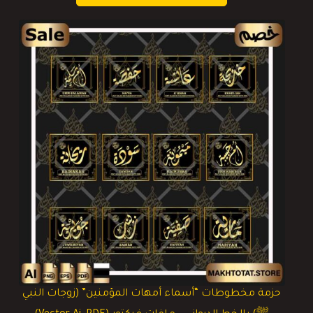
حزمة مخطوطات “أسماء أمهات المؤمنين” (زوجات النبي