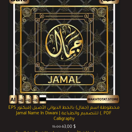
مخطوطة اسم (جمال) بالخط الديواني الأصيل (فيكتور EPS
, PDF) للتصميم والطباعة | Jamal Name In Diwani
Calligraphy
3,00
$
15,00
$
السعر
السعر