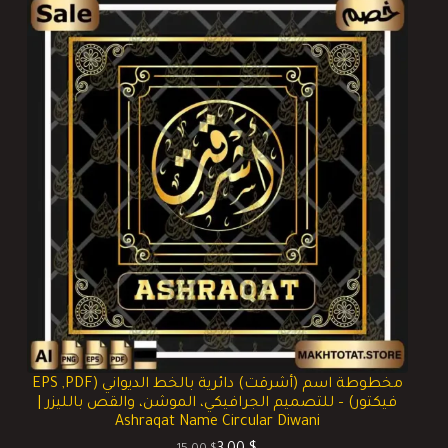
مخطوطة اسم (أشرقت) دائرية بالخط الديواني (EPS ,PDF
فيكتور) – للتصميم الجرافيكي، الموشن، والقص بالليزر |
Ashraqat Name Circular Diwani