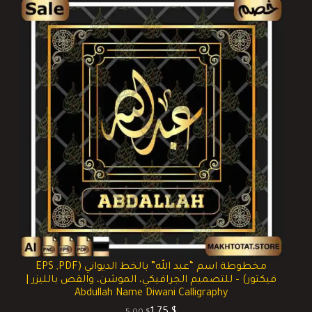
مخطوطة اسم “عبد الله” بالخط الديواني (EPS ,PDF
فيكتور) – للتصميم الجرافيكي، الموشن، والقص بالليزر |
Abdullah Name Diwani Calligraphy